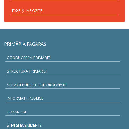
TAXE ŞI IMPOZITE
PRIMĂRIA FĂGĂRAŞ
CONDUCEREA PRIMĂRIEI
STRUCTURA PRIMĂRIEI
SERVICII PUBLICE SUBORDONATE
INFORMAŢII PUBLICE
URBANISM
ŞTIRI ŞI EVENIMENTE