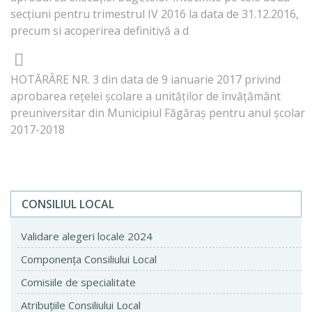
secţiuni pentru trimestrul IV 2016 la data de 31.12.2016,
precum si acoperirea definitivă a d
HOTĂRÂRE NR. 3 din data de 9 ianuarie 2017 privind
aprobarea reţelei şcolare a unităţilor de învăţământ
preuniversitar din Municipiul Făgăraş pentru anul şcolar
2017-2018
CONSILIUL LOCAL
Validare alegeri locale 2024
Componenţa Consiliului Local
Comisiile de specialitate
Atribuţiile Consiliului Local