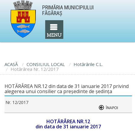
PRIMĂRIA MUNICIPIULUI
FĂGĂRAŞ
ACASĂ
CONSILIUL LOCAL
Hotărârile C.L.
Hotărârea Nr. 12/2017
HOTĂRÂREA NR.12 din data de 31 ianuarie 2017 privind
alegerea unui consilier ca preşedinte de şedinţa
Nr. 12/2017
HOTĂRÂREA NR.12
din data de 31 ianuarie 2017