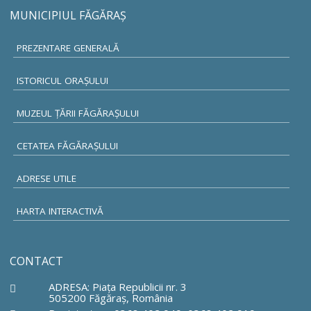
MUNICIPIUL FĂGĂRAŞ
PREZENTARE GENERALĂ
ISTORICUL ORAŞULUI
MUZEUL ŢĂRII FĂGĂRAŞULUI
CETATEA FĂGĂRAŞULUI
ADRESE UTILE
HARTA INTERACTIVĂ
CONTACT
ADRESA: Piaţa Republicii nr. 3
505200 Făgăraş, România