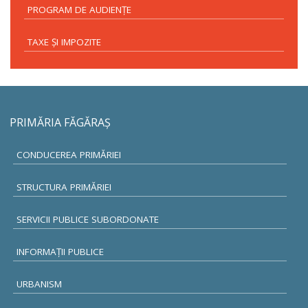
PROGRAM DE AUDIENŢE
TAXE ŞI IMPOZITE
PRIMĂRIA FĂGĂRAŞ
CONDUCEREA PRIMĂRIEI
STRUCTURA PRIMĂRIEI
SERVICII PUBLICE SUBORDONATE
INFORMAŢII PUBLICE
URBANISM