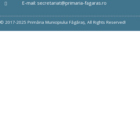
E-mail: secretariat@primaria-fagaras.ro
© 2017-2025 Primăria Municipiului Făgăraş, All Rights Reserved!