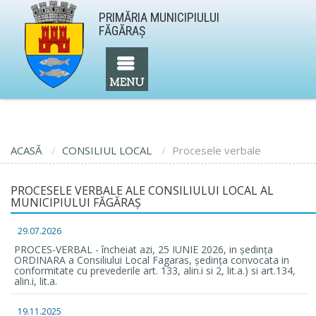
PRIMĂRIA MUNICIPIULUI
FĂGĂRAŞ
ACASĂ
CONSILIUL LOCAL
Procesele verbale
PROCESELE VERBALE ALE CONSILIULUI LOCAL AL
MUNICIPIULUI FĂGĂRAŞ
29.07.2026
PROCES-VERBAL - încheiat azi, 25 IUNIE 2026, in ședința
ORDINARA a Consiliului Local Fagaras, ședința convocata in
conformitate cu prevederile art. 133, alin.i si 2, lit.a.) si art.134,
alin.i, lit.a.
19.11.2025