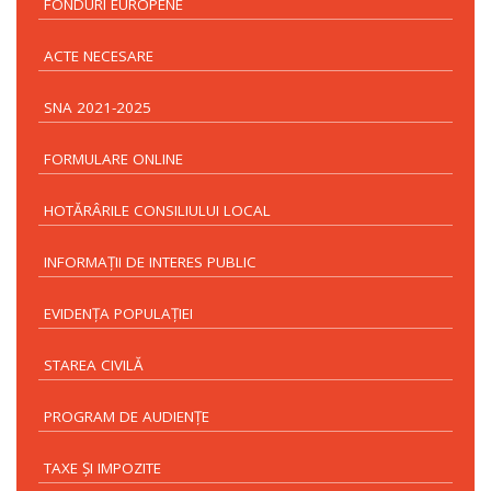
FONDURI EUROPENE
ACTE NECESARE
SNA 2021-2025
FORMULARE ONLINE
HOTĂRÂRILE CONSILIULUI LOCAL
INFORMAŢII DE INTERES PUBLIC
EVIDENŢA POPULAŢIEI
STAREA CIVILĂ
PROGRAM DE AUDIENŢE
TAXE ŞI IMPOZITE