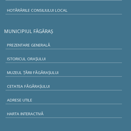
HOTĂRÂRILE CONSILIULUI LOCAL
MUNICIPIUL FĂGĂRAŞ
PREZENTARE GENERALĂ
ISTORICUL ORAŞULUI
MUZEUL ŢĂRII FĂGĂRAŞULUI
CETATEA FĂGĂRAŞULUI
ADRESE UTILE
HARTA INTERACTIVĂ