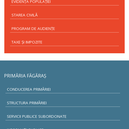
EVIDENŢA POPULAŢIEI
STAREA CIVILĂ
PROGRAM DE AUDIENŢE
TAXE ŞI IMPOZITE
PRIMĂRIA FĂGĂRAŞ
CONDUCEREA PRIMĂRIEI
STRUCTURA PRIMĂRIEI
SERVICII PUBLICE SUBORDONATE