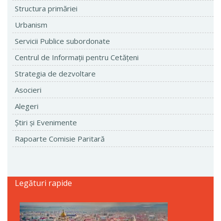
Structura primăriei
Urbanism
Servicii Publice subordonate
Centrul de Informaţii pentru Cetăţeni
Strategia de dezvoltare
Asocieri
Alegeri
Ştiri şi Evenimente
Rapoarte Comisie Paritară
Legături rapide