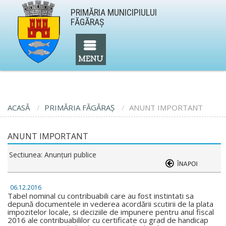
PRIMĂRIA MUNICIPIULUI
FĂGĂRAŞ
ACASĂ
PRIMĂRIA FĂGĂRAŞ
ANUNT IMPORTANT
ANUNT IMPORTANT
Sectiunea: Anunţuri publice
06.12.2016
Tabel nominal cu contribuabili care au fost instintati sa
depună documentele in vederea acordării scutirii de la plata
impozitelor locale, si deciziile de impunere pentru anul fiscal
2016 ale contribuabililor cu certificate cu grad de handicap