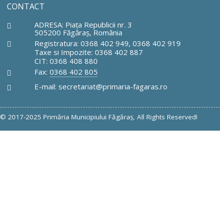
CONTACT
ADRESA: Piaţa Republicii nr. 3
505200 Făgăraş, România
Registratura: 0368 402 949, 0368 402 919
Taxe si Impozite: 0368 402 887
CIT: 0368 408 880
Fax:
0368 402 805
E-mail: secretariat@primaria-fagaras.ro
© 2017-2025 Primăria Municipiului Făgăraş, All Rights Reserved!