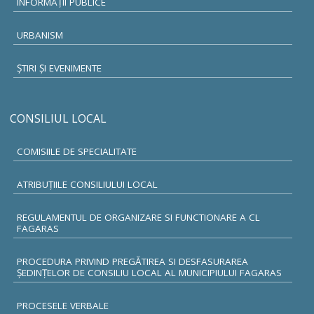
INFORMAŢII PUBLICE
URBANISM
ŞTIRI ŞI EVENIMENTE
CONSILIUL LOCAL
COMISIILE DE SPECIALITATE
ATRIBUŢIILE CONSILIULUI LOCAL
REGULAMENTUL DE ORGANIZARE SI FUNCTIONARE A CL
FAGARAS
PROCEDURA PRIVIND PREGĂTIREA SI DESFASURAREA
ȘEDINȚELOR DE CONSILIU LOCAL AL MUNICIPIULUI FAGARAS
PROCESELE VERBALE