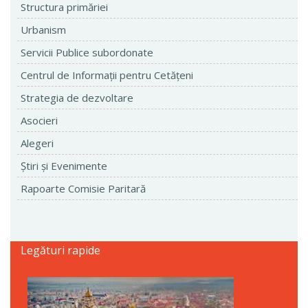
Structura primăriei
Urbanism
Servicii Publice subordonate
Centrul de Informaţii pentru Cetăţeni
Strategia de dezvoltare
Asocieri
Alegeri
Ştiri şi Evenimente
Rapoarte Comisie Paritară
Legături rapide