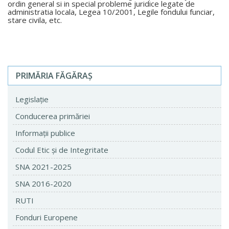
ordin general si in special probleme juridice legate de
administratia locala, Legea 10/2001, Legile fondului funciar,
stare civila, etc.
PRIMĂRIA FĂGĂRAŞ
Legislaţie
Conducerea primăriei
Informaţii publice
Codul Etic şi de Integritate
SNA 2021-2025
SNA 2016-2020
RUTI
Fonduri Europene