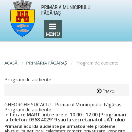
PRIMĂRIA MUNICIPIULUI
FĂGĂRAŞ
ACASĂ
PRIMĂRIA FĂGĂRAŞ
Program de audienţe
Program de audienţe
GHEORGHE SUCACIU - Primarul Municipiului Făgăras
Program de audiente:
In fiecare MARTI intre orele: 10:00 - 12:00 (Programari
la telefon: 0368 402919 sau la secretariatul UAT-ului)
Primarul acorda audiente pe urmatoarele probleme:
Abuzuri; buget local; calamitati; comert; privatizare; impozite