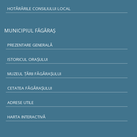
HOTĂRÂRILE CONSILIULUI LOCAL
MUNICIPIUL FĂGĂRAŞ
PREZENTARE GENERALĂ
ISTORICUL ORAŞULUI
MUZEUL ŢĂRII FĂGĂRAŞULUI
CETATEA FĂGĂRAŞULUI
ADRESE UTILE
HARTA INTERACTIVĂ