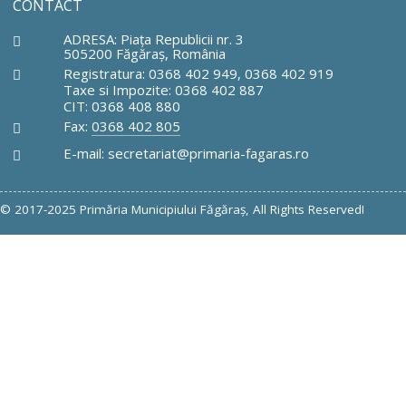
CONTACT
ADRESA: Piaţa Republicii nr. 3
505200 Făgăraş, România
Registratura: 0368 402 949, 0368 402 919
Taxe si Impozite: 0368 402 887
CIT: 0368 408 880
Fax:
0368 402 805
E-mail: secretariat@primaria-fagaras.ro
© 2017-2025 Primăria Municipiului Făgăraş, All Rights Reserved!