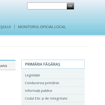
|
ŞULUI
MONITORUL OFICIAL LOCAL
PRIMĂRIA FĂGĂRAŞ
Legislaţie
Conducerea primăriei
Informaţii publice
Codul Etic şi de Integritate