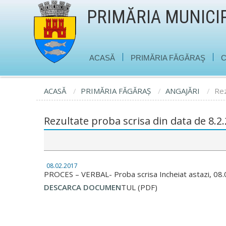
PRIMĂRIA MUNICI
|
|
ACASĂ
PRIMĂRIA FĂGĂRAŞ
C
ACASĂ
PRIMĂRIA FĂGĂRAŞ
ANGAJĂRI
Rez
Rezultate proba scrisa din data de 8.2
08.02.2017
PROCES – VERBAL- Proba scrisa Incheiat astazi, 08
DESCARCA DOCUMEN
TUL (PDF)