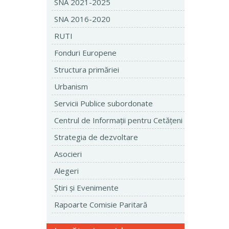
SNA 2021-2025
SNA 2016-2020
RUTI
Fonduri Europene
Structura primăriei
Urbanism
Servicii Publice subordonate
Centrul de Informaţii pentru Cetăţeni
Strategia de dezvoltare
Asocieri
Alegeri
Ştiri şi Evenimente
Rapoarte Comisie Paritară