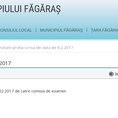
PIULUI FĂGĂRAŞ
|
|
ONSILIUL LOCAL
MUNICIPIUL FĂGĂRAŞ
ŢARA FĂGĂRA
ultate proba scrisa din data de 8.2.2017
.2017
.02.2017 de catre comisia de examen