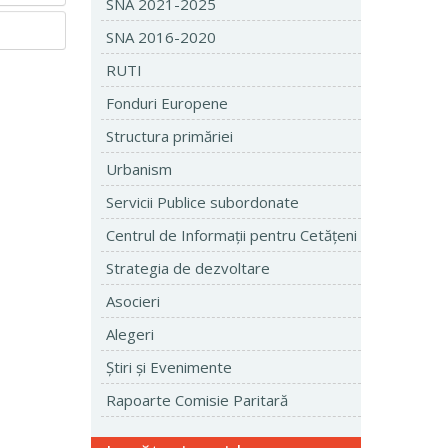
SNA 2021-2025
SNA 2016-2020
RUTI
Fonduri Europene
Structura primăriei
Urbanism
Servicii Publice subordonate
Centrul de Informaţii pentru Cetăţeni
Strategia de dezvoltare
Asocieri
Alegeri
Ştiri şi Evenimente
Rapoarte Comisie Paritară