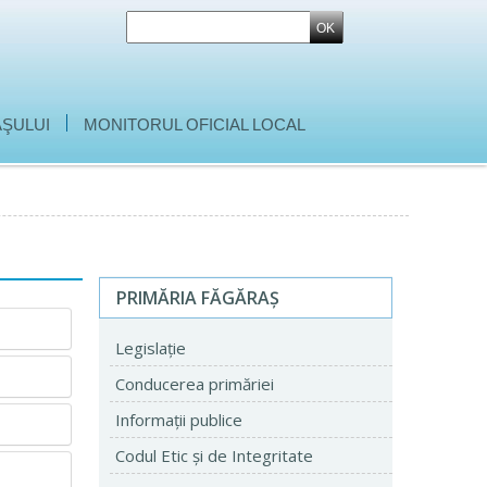
|
ŞULUI
MONITORUL OFICIAL LOCAL
PRIMĂRIA FĂGĂRAŞ
Legislaţie
Conducerea primăriei
Informaţii publice
Codul Etic şi de Integritate