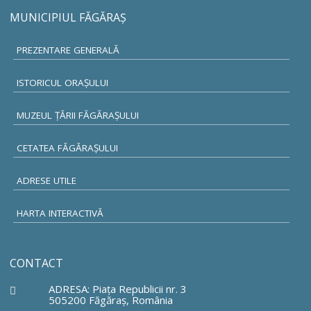
MUNICIPIUL FĂGĂRAŞ
PREZENTARE GENERALĂ
ISTORICUL ORAŞULUI
MUZEUL ŢĂRII FĂGĂRAŞULUI
CETATEA FĂGĂRAŞULUI
ADRESE UTILE
HARTA INTERACTIVĂ
CONTACT
ADRESA: Piaţa Republicii nr. 3
505200 Făgăraş, România