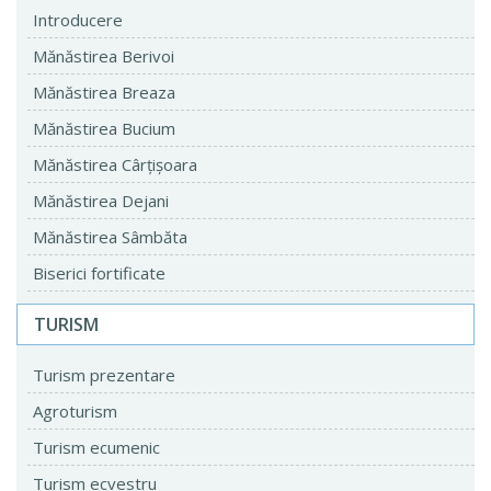
Introducere
Mănăstirea Berivoi
Mănăstirea Breaza
Mănăstirea Bucium
Mănăstirea Cârţişoara
Mănăstirea Dejani
Mănăstirea Sâmbăta
Biserici fortificate
TURISM
Turism prezentare
Agroturism
Turism ecumenic
Turism ecvestru