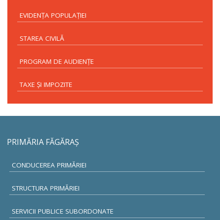
EVIDENŢA POPULAŢIEI
STAREA CIVILĂ
PROGRAM DE AUDIENŢE
TAXE ŞI IMPOZITE
PRIMĂRIA FĂGĂRAŞ
CONDUCEREA PRIMĂRIEI
STRUCTURA PRIMĂRIEI
SERVICII PUBLICE SUBORDONATE