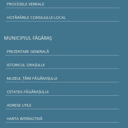
PROCESELE VERBALE
HOTĂRÂRILE CONSILIULUI LOCAL
MUNICIPIUL FĂGĂRAŞ
PREZENTARE GENERALĂ
ISTORICUL ORAŞULUI
MUZEUL ŢĂRII FĂGĂRAŞULUI
CETATEA FĂGĂRAŞULUI
ADRESE UTILE
HARTA INTERACTIVĂ