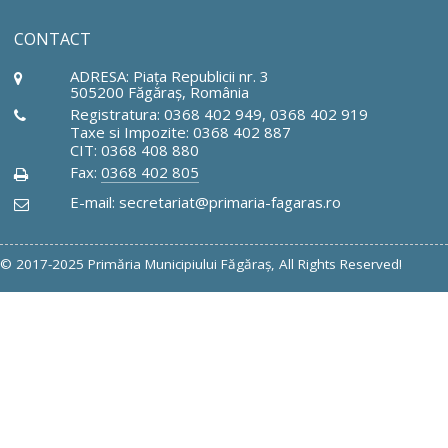
CONTACT
ADRESA: Piaţa Republicii nr. 3
505200 Făgăraş, România
Registratura: 0368 402 949, 0368 402 919
Taxe si Impozite: 0368 402 887
CIT: 0368 408 880
Fax:
0368 402 805
E-mail: secretariat@primaria-fagaras.ro
© 2017-2025 Primăria Municipiului Făgăraş, All Rights Reserved!