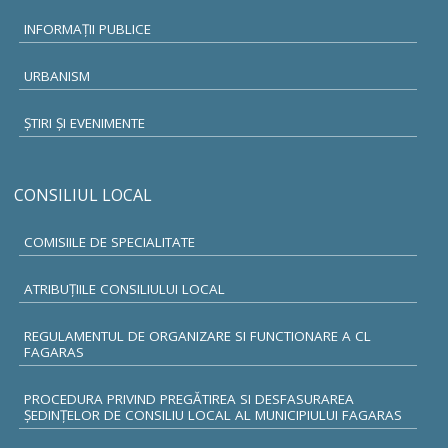
INFORMAŢII PUBLICE
URBANISM
ŞTIRI ŞI EVENIMENTE
CONSILIUL LOCAL
COMISIILE DE SPECIALITATE
ATRIBUŢIILE CONSILIULUI LOCAL
REGULAMENTUL DE ORGANIZARE SI FUNCTIONARE A CL
FAGARAS
PROCEDURA PRIVIND PREGĂTIREA SI DESFASURAREA
ȘEDINȚELOR DE CONSILIU LOCAL AL MUNICIPIULUI FAGARAS