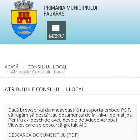
PRIMĂRIA MUNICIPIULUI
FĂGĂRAŞ
ACASĂ
CONSILIUL LOCAL
Atribuţiile Consiliului Local
ATRIBUŢIILE CONSILIULUI LOCAL
Dacă browser-ul dumneavoastră nu suporta embed PDF,
vă rugăm să descărcaţi documentul de la link-ul de mai jos.
Pentru a-l deschide aveţi nevoie de Adobe Acrobat
Viewer, care se descarcă gratuit
AICI
DESCARCA DOCUMENTUL
(PDF)