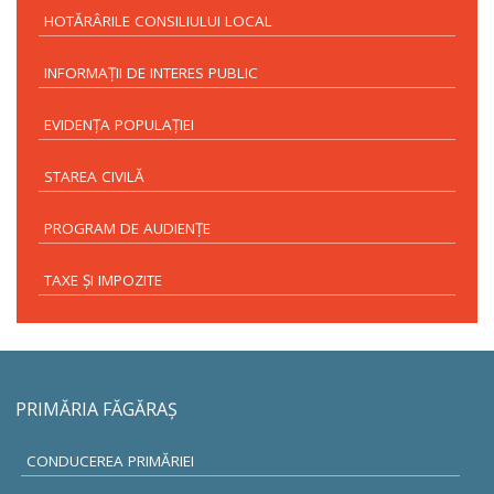
HOTĂRÂRILE CONSILIULUI LOCAL
INFORMAŢII DE INTERES PUBLIC
EVIDENŢA POPULAŢIEI
STAREA CIVILĂ
PROGRAM DE AUDIENŢE
TAXE ŞI IMPOZITE
PRIMĂRIA FĂGĂRAŞ
CONDUCEREA PRIMĂRIEI