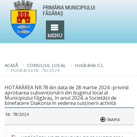
PRIMĂRIA MUNICIPIULUI
FĂGĂRAŞ
ACASĂ
CONSILIUL LOCAL
Hotărârile C.L.
Hotărârea Nr. 78/2024
HOTĂRÂREA NR.78 din data de 28 martie 2024 -privind
aprobarea subvenționării din bugetul local al
Municipiului Făgăraș, în anul 2024, a Societății de
binefacere Diakonia în vederea susținerii activită
Nr. 78/2024