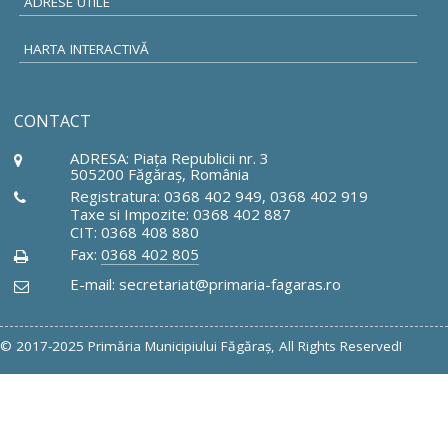
ADRESE UTILE
HARTA INTERACTIVĂ
CONTACT
ADRESA: Piaţa Republicii nr. 3
505200 Făgăraş, România
Registratura: 0368 402 949, 0368 402 919
Taxe si Impozite: 0368 402 887
CIT: 0368 408 880
Fax:
0368 402 805
E-mail: secretariat@primaria-fagaras.ro
© 2017-2025 Primăria Municipiului Făgăraş, All Rights Reserved!