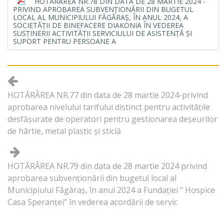
HOTĂRÂREA NR.78 DIN DATA DE 28 MARTIE 2024 -
PRIVIND APROBAREA SUBVENȚIONĂRII DIN BUGETUL
LOCAL AL MUNICIPIULUI FĂGĂRAȘ, ÎN ANUL 2024, A
SOCIETĂȚII DE BINEFACERE DIAKONIA ÎN VEDEREA
SUSȚINERII ACTIVITĂȚII SERVICIULUI DE ASISTENȚĂ ȘI
SUPORT PENTRU PERSOANE A
HOTĂRÂREA NR.77 din data de 28 martie 2024-privind
aprobarea nivelului tarifului distinct pentru activitățile
desfășurate de operatori pentru gestionarea deșeurilor
de hârtie, metal plastic și sticlă
HOTĂRÂREA NR.79 din data de 28 martie 2024 privind
aprobarea subvenționării din bugetul local al
Municipiului Făgăraș, în anul 2024 a Fundației “ Hospice
Casa Speranței” în vederea acordării de servic