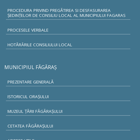
PROCEDURA PRIVIND PREGĂTIREA SI DESFASURAREA
ȘEDINȚELOR DE CONSILIU LOCAL AL MUNICIPIULUI FAGARAS
PROCESELE VERBALE
HOTĂRÂRILE CONSILIULUI LOCAL
MUNICIPIUL FĂGĂRAŞ
PREZENTARE GENERALĂ
ISTORICUL ORAŞULUI
MUZEUL ŢĂRII FĂGĂRAŞULUI
CETATEA FĂGĂRAŞULUI