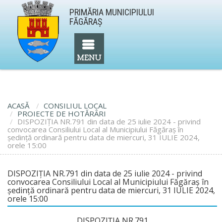
PRIMĂRIA MUNICIPIULUI
FĂGĂRAŞ
ACASĂ
CONSILIUL LOCAL
PROIECTE DE HOTĂRÂRI
DISPOZIŢIA NR.791 din data de 25 iulie 2024 - privind
convocarea Consiliului Local al Municipiului Făgăraş în
şedinţă ordinară pentru data de miercuri, 31 IULIE 2024,
orele 15:00
DISPOZIŢIA NR.791 din data de 25 iulie 2024 - privind
convocarea Consiliului Local al Municipiului Făgăraş în
şedinţă ordinară pentru data de miercuri, 31 IULIE 2024,
orele 15:00
DISPOZIŢIA NR.791