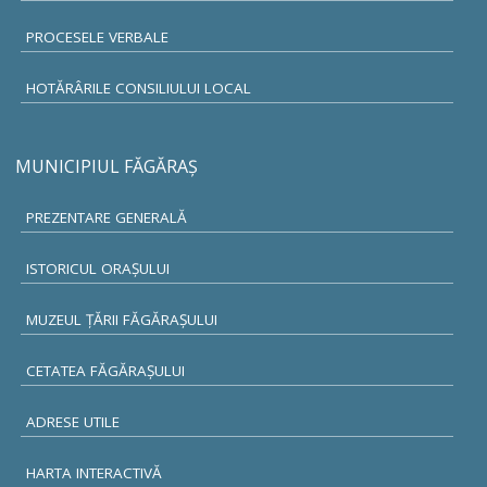
PROCESELE VERBALE
HOTĂRÂRILE CONSILIULUI LOCAL
MUNICIPIUL FĂGĂRAŞ
PREZENTARE GENERALĂ
ISTORICUL ORAŞULUI
MUZEUL ŢĂRII FĂGĂRAŞULUI
CETATEA FĂGĂRAŞULUI
ADRESE UTILE
HARTA INTERACTIVĂ