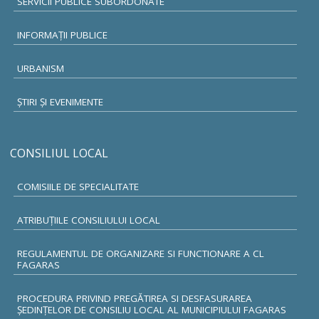
SERVICII PUBLICE SUBORDONATE
INFORMAŢII PUBLICE
URBANISM
ŞTIRI ŞI EVENIMENTE
CONSILIUL LOCAL
COMISIILE DE SPECIALITATE
ATRIBUŢIILE CONSILIULUI LOCAL
REGULAMENTUL DE ORGANIZARE SI FUNCTIONARE A CL
FAGARAS
PROCEDURA PRIVIND PREGĂTIREA SI DESFASURAREA
ȘEDINȚELOR DE CONSILIU LOCAL AL MUNICIPIULUI FAGARAS