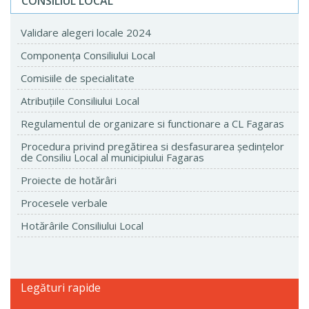
CONSILIUL LOCAL
Validare alegeri locale 2024
Componenţa Consiliului Local
Comisiile de specialitate
Atribuţiile Consiliului Local
Regulamentul de organizare si functionare a CL Fagaras
Procedura privind pregătirea si desfasurarea ședințelor
de Consiliu Local al municipiului Fagaras
Proiecte de hotărâri
Procesele verbale
Hotărârile Consiliului Local
Legături rapide