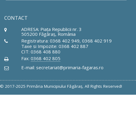
CONTACT
ADRESA: Piaţa Republicii nr. 3
505200 Făgăraş, România
Registratura: 0368 402 949, 0368 402 919
Taxe si Impozite: 0368 402 887
CIT: 0368 408 880
Fax:
0368 402 805
E-mail: secretariat@primaria-fagaras.ro
© 2017-2025 Primăria Municipiului Făgăraş, All Rights Reserved!