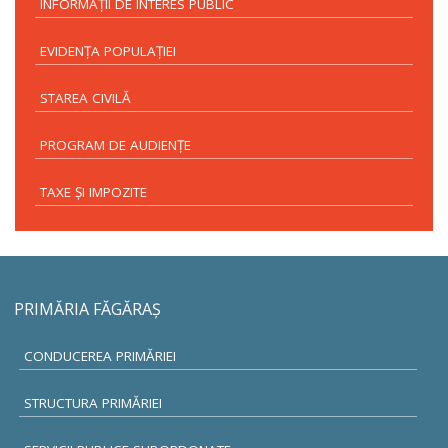
INFORMAŢII DE INTERES PUBLIC
EVIDENŢA POPULAŢIEI
STAREA CIVILĂ
PROGRAM DE AUDIENŢE
TAXE ŞI IMPOZITE
PRIMĂRIA FĂGĂRAŞ
CONDUCEREA PRIMĂRIEI
STRUCTURA PRIMĂRIEI