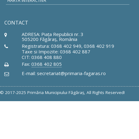
HARTA INTERACTIVĂ
CONTACT
ADRESA: Piaţa Republicii nr. 3
505200 Făgăraş, România
Registratura: 0368 402 949, 0368 402 919
Taxe si Impozite: 0368 402 887
CIT: 0368 408 880
Fax:
0368 402 805
E-mail: secretariat@primaria-fagaras.ro
© 2017-2025 Primăria Municipiului Făgăraş, All Rights Reserved!