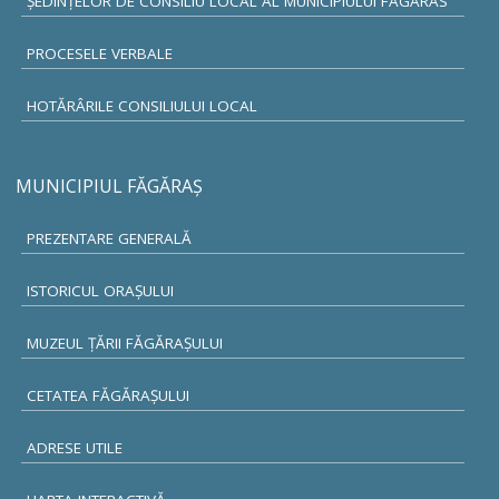
ȘEDINȚELOR DE CONSILIU LOCAL AL MUNICIPIULUI FAGARAS
PROCESELE VERBALE
HOTĂRÂRILE CONSILIULUI LOCAL
MUNICIPIUL FĂGĂRAŞ
PREZENTARE GENERALĂ
ISTORICUL ORAŞULUI
MUZEUL ŢĂRII FĂGĂRAŞULUI
CETATEA FĂGĂRAŞULUI
ADRESE UTILE