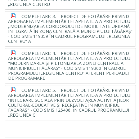
„REGIUNEA CENTRU
COMPLETARE: 3. PROIECT DE HOTĂRÂRE PRIVIND
APROBAREA IMPLEMENTĂRII ETAPEI A IL-A A PROIECTULUI
,.MODERNIZAREA CORIDORULUI DE MOBILITATE URBANĂ
INTEGRATĂ ÎN ZONA CENTRALĂ A MUNICIPIULUI FĂGĂRAŞ”
- COD SMIS 119359 ÎN CADRUL PROGRAMULUI „REGIUNEA
CENTRU” A
COMPLETARE: 4. PROIECT DE HOTĂRÂRE PRIVIND
APROBAREA IMPLEMENTĂRII ETAPEI A IL-A A PROIECTULUI
"MODERNIZAREA ŞI PIETONIZAREA ZONEI CENTRALE A
MUNICIPIULUI FĂGĂRAŞ” - COD SMIS 119360 ÎN CADRUL
PROGRAMULUI „REGIUNEA CENTRU” AFERENT PERIOADEI
DE PROGRAMARE
COMPLETARE: 5. PROIECT DE HOTĂRÂRE PRIVIND
APROBAREA IMPLEMENTĂRII ETAPEI A IL-A A PROIECTULUI
“INTEGRARE SOCIALĂ PRIN DEZVOLTAREA ACTIVITĂŢILOR
CULTURAL-EDUCATIVE ŞI RECREATIVE ÎN MUNICIPIUL
FĂGĂRAŞ" - COD SMIS 125406, ÎN CADRUL PROGRAMULUI
„REGIUNEA C