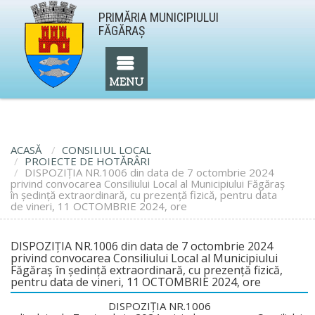
PRIMĂRIA MUNICIPIULUI
FĂGĂRAŞ
ACASĂ
CONSILIUL LOCAL
PROIECTE DE HOTĂRÂRI
DISPOZIŢIA NR.1006 din data de 7 octombrie 2024
privind convocarea Consiliului Local al Municipiului Făgăraş
în şedinţă extraordinară, cu prezenţă fizică, pentru data
de vineri, 11 OCTOMBRIE 2024, ore
DISPOZIŢIA NR.1006 din data de 7 octombrie 2024
privind convocarea Consiliului Local al Municipiului
Făgăraş în şedinţă extraordinară, cu prezenţă fizică,
pentru data de vineri, 11 OCTOMBRIE 2024, ore
DISPOZIŢIA NR.1006