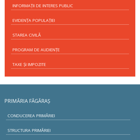
INFORMAŢII DE INTERES PUBLIC
EVIDENŢA POPULAŢIEI
STAREA CIVILĂ
PROGRAM DE AUDIENŢE
TAXE ŞI IMPOZITE
PRIMĂRIA FĂGĂRAŞ
CONDUCEREA PRIMĂRIEI
STRUCTURA PRIMĂRIEI