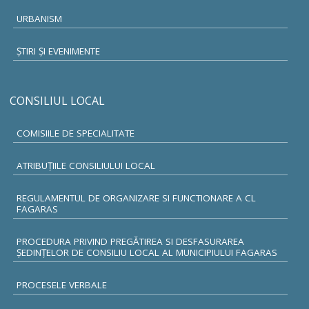
URBANISM
ŞTIRI ŞI EVENIMENTE
CONSILIUL LOCAL
COMISIILE DE SPECIALITATE
ATRIBUŢIILE CONSILIULUI LOCAL
REGULAMENTUL DE ORGANIZARE SI FUNCTIONARE A CL
FAGARAS
PROCEDURA PRIVIND PREGĂTIREA SI DESFASURAREA
ȘEDINȚELOR DE CONSILIU LOCAL AL MUNICIPIULUI FAGARAS
PROCESELE VERBALE