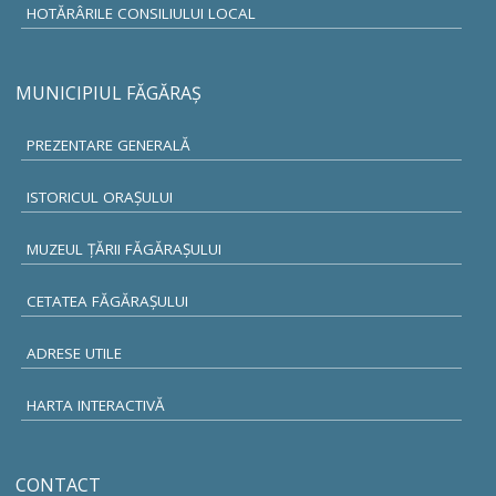
HOTĂRÂRILE CONSILIULUI LOCAL
MUNICIPIUL FĂGĂRAŞ
PREZENTARE GENERALĂ
ISTORICUL ORAŞULUI
MUZEUL ŢĂRII FĂGĂRAŞULUI
CETATEA FĂGĂRAŞULUI
ADRESE UTILE
HARTA INTERACTIVĂ
CONTACT