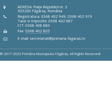
ADRESA: Piaţa Republicii nr. 3
505200 Făgăraş, România
Registratura: 0368 402 949, 0368 402 919
Taxe si Impozite: 0368 402 887
CIT: 0368 408 880
Fax:
0368 402 805
E-mail: secretariat@primaria-fagaras.ro
© 2017-2025 Primăria Municipiului Făgăraş, All Rights Reserved!