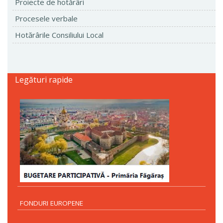
Proiecte de hotărâri
Procesele verbale
Hotărârile Consiliului Local
Legături rapide
FONDURI EUROPENE