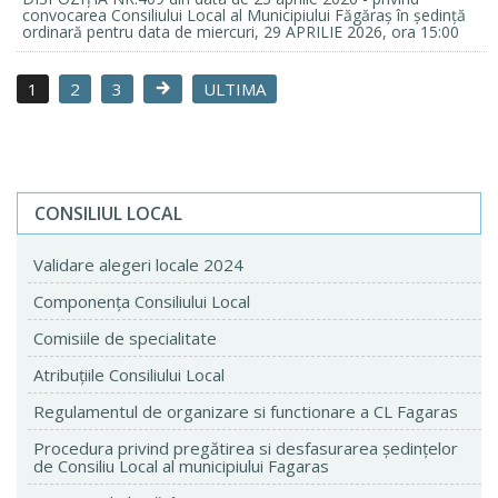
convocarea Consiliului Local al Municipiului Făgăraș în ședință
ordinară pentru data de miercuri, 29 APRILIE 2026, ora 15:00
1
2
3
ULTIMA
CONSILIUL LOCAL
Validare alegeri locale 2024
Componenţa Consiliului Local
Comisiile de specialitate
Atribuţiile Consiliului Local
Regulamentul de organizare si functionare a CL Fagaras
Procedura privind pregătirea si desfasurarea ședințelor
de Consiliu Local al municipiului Fagaras