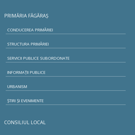
PRIMĂRIA FĂGĂRAŞ
CONDUCEREA PRIMĂRIEI
STRUCTURA PRIMĂRIEI
SERVICII PUBLICE SUBORDONATE
INFORMAŢII PUBLICE
URBANISM
ŞTIRI ŞI EVENIMENTE
CONSILIUL LOCAL