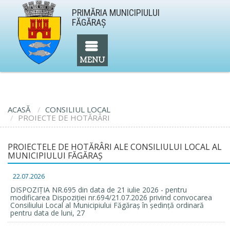
PRIMĂRIA MUNICIPIULUI
FĂGĂRAŞ
ACASĂ
CONSILIUL LOCAL
PROIECTE DE HOTĂRÂRI
PROIECTELE DE HOTĂRÂRI ALE CONSILIULUI LOCAL AL
MUNICIPIULUI FĂGĂRAŞ
22.07.2026
DISPOZIȚIA NR.695 din data de 21 iulie 2026 - pentru
modificarea Dispoziției nr.694/21.07.2026 privind convocarea
Consiliului Local al Municipiului Făgăraș în ședință ordinară
pentru data de luni, 27