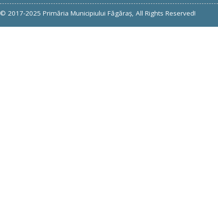
© 2017-2025 Primăria Municipiului Făgăraş, All Rights Reserved!