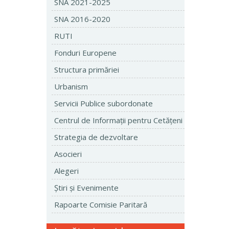
SNA 2021-2025
SNA 2016-2020
RUTI
Fonduri Europene
Structura primăriei
Urbanism
Servicii Publice subordonate
Centrul de Informaţii pentru Cetăţeni
Strategia de dezvoltare
Asocieri
Alegeri
Ştiri şi Evenimente
Rapoarte Comisie Paritară