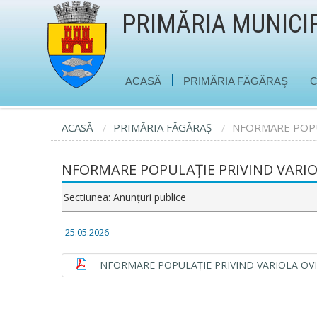
PRIMĂRIA MUNICI
|
|
ACASĂ
PRIMĂRIA FĂGĂRAŞ
C
ACASĂ
PRIMĂRIA FĂGĂRAŞ
NFORMARE POPUL
NFORMARE POPULAȚIE PRIVIND VARIO
Sectiunea: Anunţuri publice
25.05.2026
NFORMARE POPULAȚIE PRIVIND VARIOLA OVI