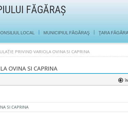
PIULUI FĂGĂRAŞ
|
|
ONSILIUL LOCAL
MUNICIPIUL FĂGĂRAŞ
ŢARA FĂGĂRA
AȚIE PRIVIND VARIOLA OVINA SI CAPRINA
LA OVINA SI CAPRINA
NA SI CAPRINA