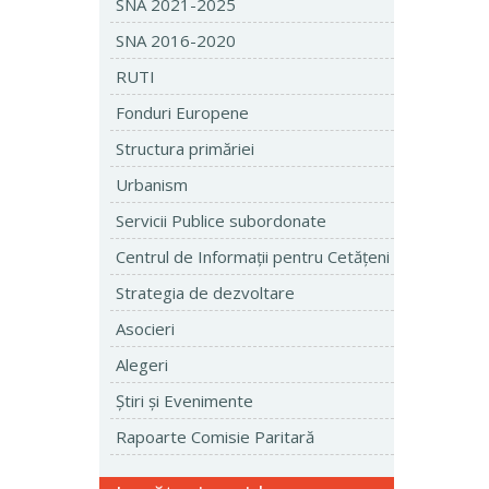
SNA 2021-2025
SNA 2016-2020
RUTI
Fonduri Europene
Structura primăriei
Urbanism
Servicii Publice subordonate
Centrul de Informaţii pentru Cetăţeni
Strategia de dezvoltare
Asocieri
Alegeri
Ştiri şi Evenimente
Rapoarte Comisie Paritară