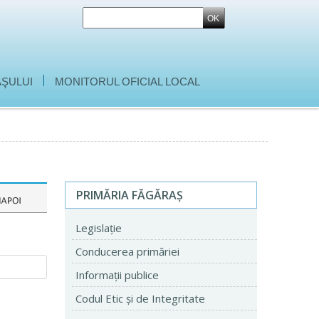
|
ŞULUI
MONITORUL OFICIAL LOCAL
PRIMĂRIA FĂGĂRAŞ
Legislaţie
Conducerea primăriei
Informaţii publice
Codul Etic şi de Integritate