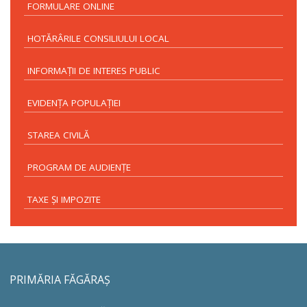
FORMULARE ONLINE
HOTĂRÂRILE CONSILIULUI LOCAL
INFORMAŢII DE INTERES PUBLIC
EVIDENŢA POPULAŢIEI
STAREA CIVILĂ
PROGRAM DE AUDIENŢE
TAXE ŞI IMPOZITE
PRIMĂRIA FĂGĂRAŞ