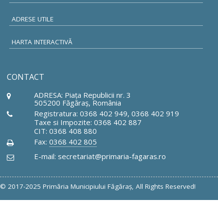
ADRESE UTILE
HARTA INTERACTIVĂ
CONTACT
ADRESA: Piaţa Republicii nr. 3
505200 Făgăraş, România
Registratura: 0368 402 949, 0368 402 919
Taxe si Impozite: 0368 402 887
CIT: 0368 408 880
Fax:
0368 402 805
E-mail: secretariat@primaria-fagaras.ro
© 2017-2025 Primăria Municipiului Făgăraş, All Rights Reserved!