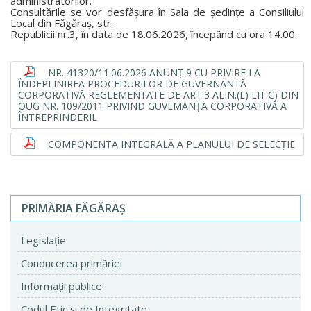
administratorilor.
Consultările se vor desfășura în Sala de ședințe a Consiliului
Local din Făgăraș, str.
Republicii nr.3, în data de 18.06.2026, începând cu ora 14.00.
NR. 41320/11.06.2026 ANUNȚ 9 CU PRIVIRE LA
ÎNDEPLINIREA PROCEDURILOR DE GUVERNANTĂ
CORPORATIVĂ REGLEMENTATE DE ART.3 ALIN.(L) LIT.C) DIN
OUG NR. 109/2011 PRIVIND GUVEMANȚA CORPORATIVĂ A
ÎNTREPRINDERIL
COMPONENTA INTEGRALĂ A PLANULUI DE SELECȚIE
PRIMĂRIA FĂGĂRAŞ
Legislaţie
Conducerea primăriei
Informaţii publice
Codul Etic şi de Integritate