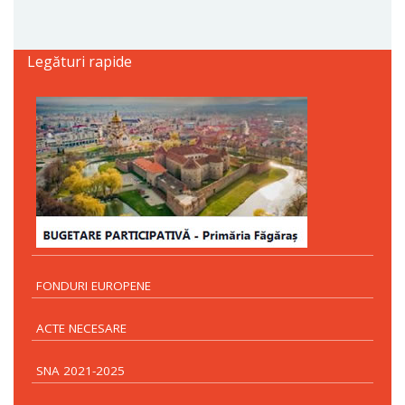
Legături rapide
FONDURI EUROPENE
ACTE NECESARE
SNA 2021-2025