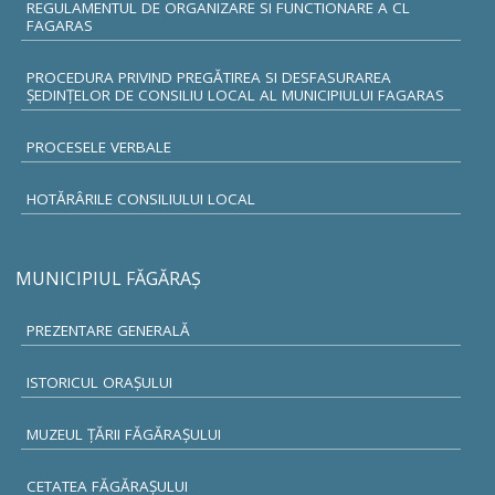
REGULAMENTUL DE ORGANIZARE SI FUNCTIONARE A CL
FAGARAS
PROCEDURA PRIVIND PREGĂTIREA SI DESFASURAREA
ȘEDINȚELOR DE CONSILIU LOCAL AL MUNICIPIULUI FAGARAS
PROCESELE VERBALE
HOTĂRÂRILE CONSILIULUI LOCAL
MUNICIPIUL FĂGĂRAŞ
PREZENTARE GENERALĂ
ISTORICUL ORAŞULUI
MUZEUL ŢĂRII FĂGĂRAŞULUI
CETATEA FĂGĂRAŞULUI