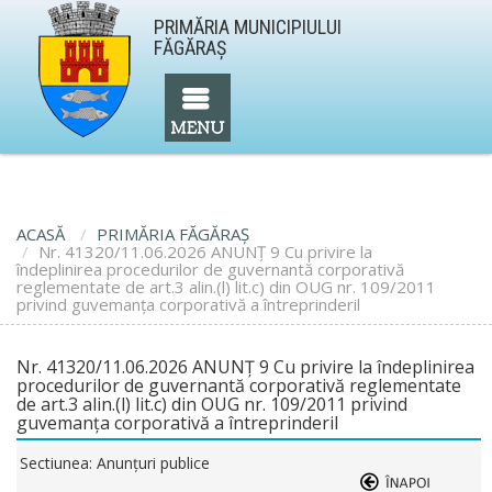
PRIMĂRIA MUNICIPIULUI
FĂGĂRAŞ
ACASĂ
PRIMĂRIA FĂGĂRAŞ
Nr. 41320/11.06.2026 ANUNȚ 9 Cu privire la
îndeplinirea procedurilor de guvernantă corporativă
reglementate de art.3 alin.(l) lit.c) din OUG nr. 109/2011
privind guvemanța corporativă a întreprinderil
Nr. 41320/11.06.2026 ANUNȚ 9 Cu privire la îndeplinirea
procedurilor de guvernantă corporativă reglementate
de art.3 alin.(l) lit.c) din OUG nr. 109/2011 privind
guvemanța corporativă a întreprinderil
Sectiunea: Anunţuri publice