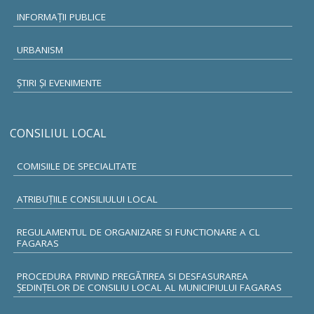
INFORMAŢII PUBLICE
URBANISM
ŞTIRI ŞI EVENIMENTE
CONSILIUL LOCAL
COMISIILE DE SPECIALITATE
ATRIBUŢIILE CONSILIULUI LOCAL
REGULAMENTUL DE ORGANIZARE SI FUNCTIONARE A CL
FAGARAS
PROCEDURA PRIVIND PREGĂTIREA SI DESFASURAREA
ȘEDINȚELOR DE CONSILIU LOCAL AL MUNICIPIULUI FAGARAS