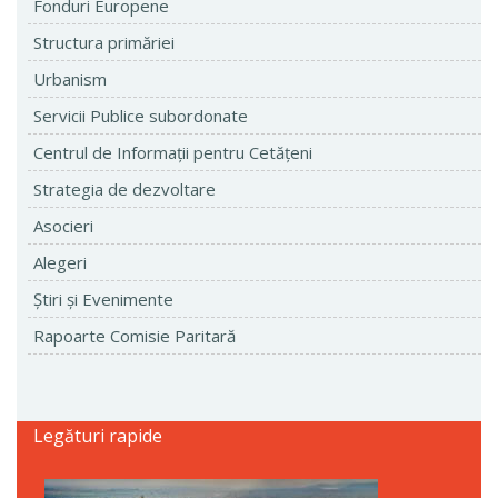
Fonduri Europene
Structura primăriei
Urbanism
Servicii Publice subordonate
Centrul de Informaţii pentru Cetăţeni
Strategia de dezvoltare
Asocieri
Alegeri
Ştiri şi Evenimente
Rapoarte Comisie Paritară
Legături rapide