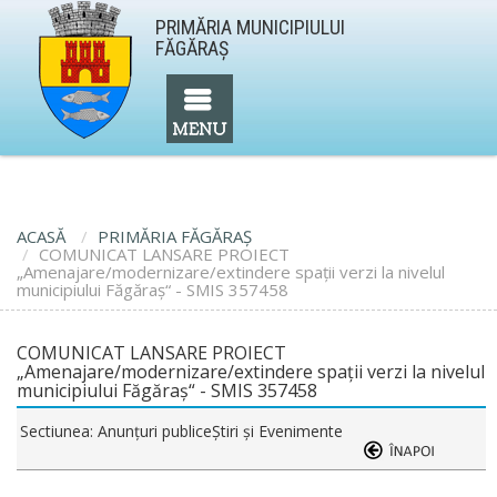
PRIMĂRIA MUNICIPIULUI
FĂGĂRAŞ
ACASĂ
PRIMĂRIA FĂGĂRAŞ
COMUNICAT LANSARE PROIECT
„Amenajare/modernizare/extindere spații verzi la nivelul
municipiului Făgăraș“ - SMIS 357458
COMUNICAT LANSARE PROIECT
„Amenajare/modernizare/extindere spații verzi la nivelul
municipiului Făgăraș“ - SMIS 357458
Sectiunea: Anunţuri publiceŞtiri şi Evenimente