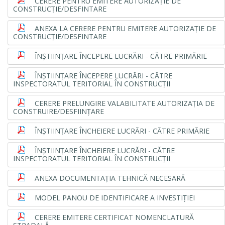
CERERE PENTRU EMITERE AUTORIZAŢIE DE
CONSTRUCŢIE/DESFINTARE
ANEXA LA CERERE PENTRU EMITERE AUTORIZAŢIE DE
CONSTRUCŢIE/DESFINTARE
ÎNŞTIINŢARE ÎNCEPERE LUCRĂRI - CĂTRE PRIMĂRIE
ÎNŞTIINŢARE ÎNCEPERE LUCRĂRI - CĂTRE
INSPECTORATUL TERITORIAL ÎN CONSTRUCŢII
CERERE PRELUNGIRE VALABILITATE AUTORIZAŢIA DE
CONSTRUIRE/DESFIINŢARE
ÎNŞTIINŢARE ÎNCHEIERE LUCRĂRI - CĂTRE PRIMĂRIE
ÎNŞTIINŢARE ÎNCHEIERE LUCRĂRI - CĂTRE
INSPECTORATUL TERITORIAL ÎN CONSTRUCŢII
ANEXA DOCUMENTAŢIA TEHNICĂ NECESARĂ
MODEL PANOU DE IDENTIFICARE A INVESTIŢIEI
CERERE EMITERE CERTIFICAT NOMENCLATURĂ