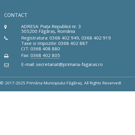
CONTACT
ADRESA: Piaţa Republicii nr. 3
505200 Făgăraş, România
Registratura: 0368 402 949, 0368 402 919
Taxe si Impozite: 0368 402 887
CIT: 0368 408 880
Fax:
0368 402 805
E-mail: secretariat@primaria-fagaras.ro
© 2017-2025 Primăria Municipiului Făgăraş, All Rights Reserved!