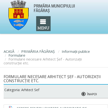
PRIMĂRIA MUNICIPIULUI
FĂGĂRAŞ
ACASĂ
PRIMĂRIA FĂGĂRAŞ
Informaţii publice
Formulare
Formulare necesare Arhitect Şef - Autorizaţii
construcţie etc.
FORMULARE NECESARE ARHITECT ŞEF - AUTORIZAŢII
CONSTRUCŢIE ETC.
Categoria: Arhitect Sef