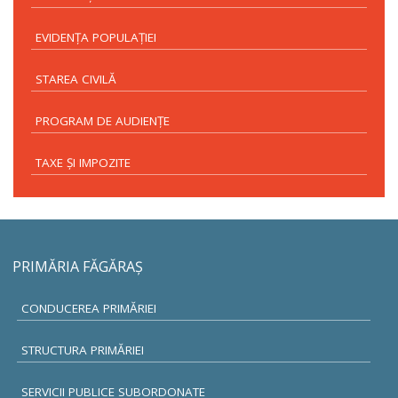
EVIDENŢA POPULAŢIEI
STAREA CIVILĂ
PROGRAM DE AUDIENŢE
TAXE ŞI IMPOZITE
PRIMĂRIA FĂGĂRAŞ
CONDUCEREA PRIMĂRIEI
STRUCTURA PRIMĂRIEI
SERVICII PUBLICE SUBORDONATE