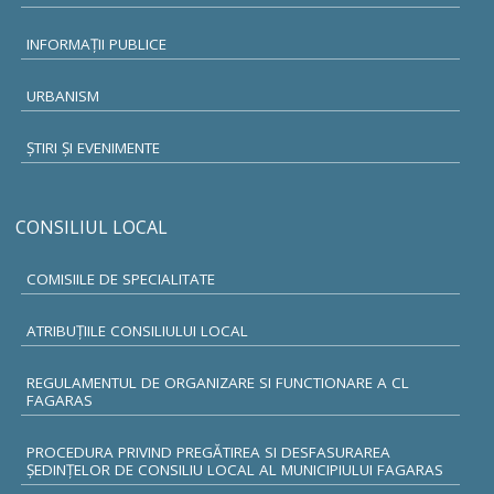
INFORMAŢII PUBLICE
URBANISM
ŞTIRI ŞI EVENIMENTE
CONSILIUL LOCAL
COMISIILE DE SPECIALITATE
ATRIBUŢIILE CONSILIULUI LOCAL
REGULAMENTUL DE ORGANIZARE SI FUNCTIONARE A CL
FAGARAS
PROCEDURA PRIVIND PREGĂTIREA SI DESFASURAREA
ȘEDINȚELOR DE CONSILIU LOCAL AL MUNICIPIULUI FAGARAS