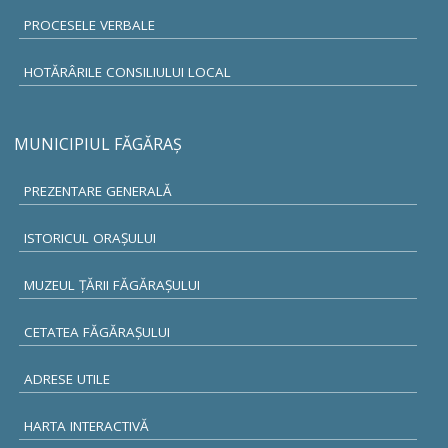
PROCESELE VERBALE
HOTĂRÂRILE CONSILIULUI LOCAL
MUNICIPIUL FĂGĂRAŞ
PREZENTARE GENERALĂ
ISTORICUL ORAŞULUI
MUZEUL ŢĂRII FĂGĂRAŞULUI
CETATEA FĂGĂRAŞULUI
ADRESE UTILE
HARTA INTERACTIVĂ