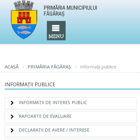
PRIMĂRIA MUNICIPIULUI
FĂGĂRAŞ
ACASĂ
PRIMĂRIA FĂGĂRAŞ
Informaţii publice
INFORMAŢII PUBLICE
INFORMAŢII DE INTERES PUBLIC
RAPOARTE DE EVALUARE
DECLARAŢII DE AVERE / INTERESE