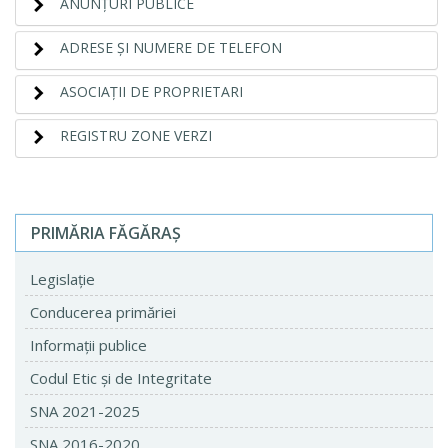
ANUNŢURI PUBLICE
ADRESE ŞI NUMERE DE TELEFON
ASOCIAŢII DE PROPRIETARI
REGISTRU ZONE VERZI
PRIMĂRIA FĂGĂRAŞ
Legislaţie
Conducerea primăriei
Informaţii publice
Codul Etic şi de Integritate
SNA 2021-2025
SNA 2016-2020