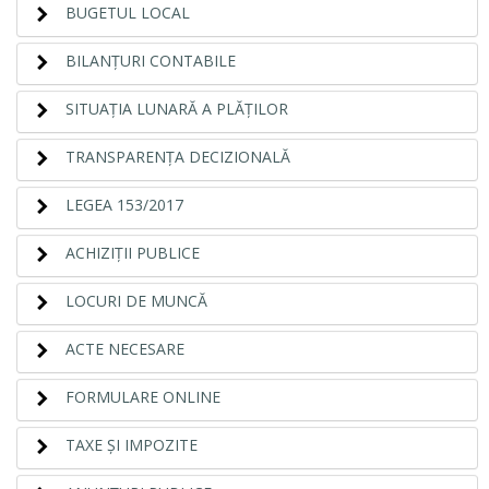
BUGETUL LOCAL
BILANŢURI CONTABILE
SITUAŢIA LUNARĂ A PLĂŢILOR
TRANSPARENŢA DECIZIONALĂ
LEGEA 153/2017
ACHIZIŢII PUBLICE
LOCURI DE MUNCĂ
ACTE NECESARE
FORMULARE ONLINE
TAXE ŞI IMPOZITE