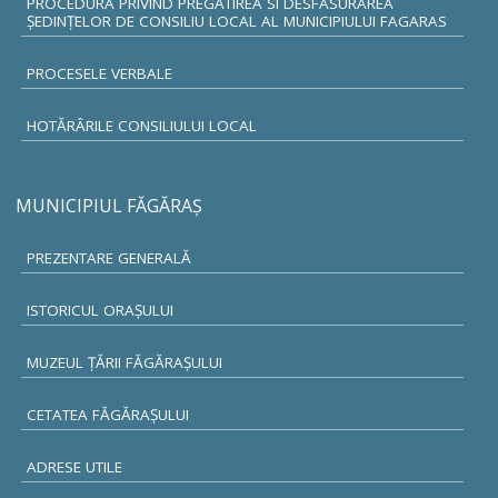
PROCEDURA PRIVIND PREGĂTIREA SI DESFASURAREA
ȘEDINȚELOR DE CONSILIU LOCAL AL MUNICIPIULUI FAGARAS
PROCESELE VERBALE
HOTĂRÂRILE CONSILIULUI LOCAL
MUNICIPIUL FĂGĂRAŞ
PREZENTARE GENERALĂ
ISTORICUL ORAŞULUI
MUZEUL ŢĂRII FĂGĂRAŞULUI
CETATEA FĂGĂRAŞULUI
ADRESE UTILE