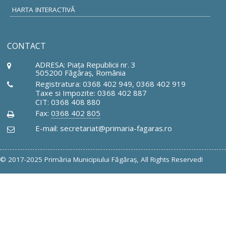
HARTA INTERACTIVĂ
CONTACT
ADRESA: Piaţa Republicii nr. 3
505200 Făgăraş, România
Registratura: 0368 402 949, 0368 402 919
Taxe si Impozite: 0368 402 887
CIT: 0368 408 880
Fax:
0368 402 805
E-mail: secretariat@primaria-fagaras.ro
© 2017-2025 Primăria Municipiului Făgăraş, All Rights Reserved!