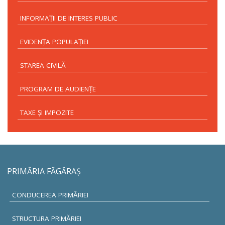
INFORMAŢII DE INTERES PUBLIC
EVIDENŢA POPULAŢIEI
STAREA CIVILĂ
PROGRAM DE AUDIENŢE
TAXE ŞI IMPOZITE
PRIMĂRIA FĂGĂRAŞ
CONDUCEREA PRIMĂRIEI
STRUCTURA PRIMĂRIEI