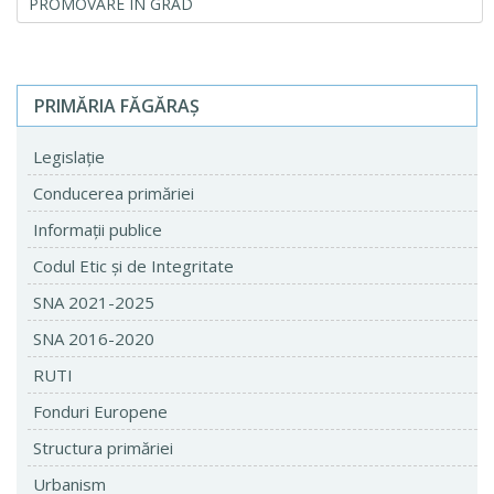
PROMOVARE ÎN GRAD
PRIMĂRIA FĂGĂRAŞ
Legislaţie
Conducerea primăriei
Informaţii publice
Codul Etic şi de Integritate
SNA 2021-2025
SNA 2016-2020
RUTI
Fonduri Europene
Structura primăriei
Urbanism