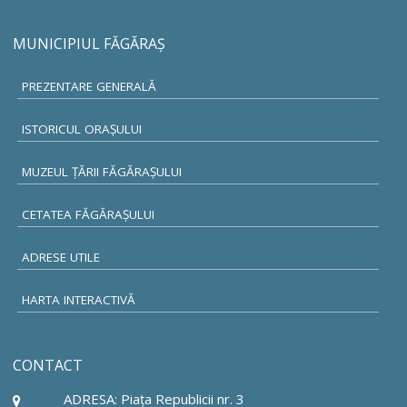
MUNICIPIUL FĂGĂRAŞ
PREZENTARE GENERALĂ
ISTORICUL ORAŞULUI
MUZEUL ŢĂRII FĂGĂRAŞULUI
CETATEA FĂGĂRAŞULUI
ADRESE UTILE
HARTA INTERACTIVĂ
CONTACT
ADRESA: Piaţa Republicii nr. 3