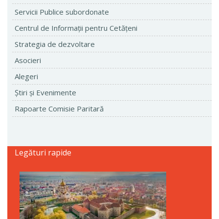
Servicii Publice subordonate
Centrul de Informaţii pentru Cetăţeni
Strategia de dezvoltare
Asocieri
Alegeri
Ştiri şi Evenimente
Rapoarte Comisie Paritară
Legături rapide