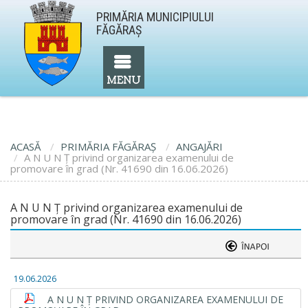
PRIMĂRIA MUNICIPIULUI
FĂGĂRAŞ
ACASĂ
PRIMĂRIA FĂGĂRAŞ
ANGAJĂRI
A N U N Ţ privind organizarea examenului de
promovare în grad (Nr. 41690 din 16.06.2026)
A N U N Ţ privind organizarea examenului de
promovare în grad (Nr. 41690 din 16.06.2026)
19.06.2026
A N U N Ţ PRIVIND ORGANIZAREA EXAMENULUI DE