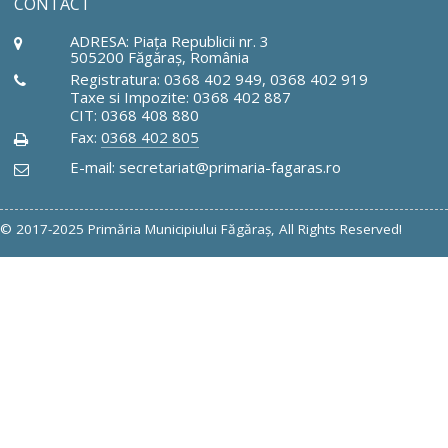
CONTACT
ADRESA: Piaţa Republicii nr. 3
505200 Făgăraş, România
Registratura: 0368 402 949, 0368 402 919
Taxe si Impozite: 0368 402 887
CIT: 0368 408 880
Fax:
0368 402 805
E-mail: secretariat@primaria-fagaras.ro
© 2017-2025 Primăria Municipiului Făgăraş, All Rights Reserved!