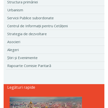
Structura primăriei
Urbanism
Servicii Publice subordonate
Centrul de Informaţii pentru Cetăţeni
Strategia de dezvoltare
Asocieri
Alegeri
Ştiri şi Evenimente
Rapoarte Comisie Paritară
Legături rapide