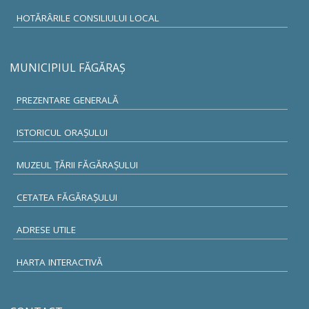
HOTĂRÂRILE CONSILIULUI LOCAL
MUNICIPIUL FĂGĂRAŞ
PREZENTARE GENERALĂ
ISTORICUL ORAŞULUI
MUZEUL ŢĂRII FĂGĂRAŞULUI
CETATEA FĂGĂRAŞULUI
ADRESE UTILE
HARTA INTERACTIVĂ