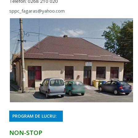
Telefon: 0268 210 020
sppc_fagaras@yahoo.com
PROGRAM DE LUCRU:
NON-STOP