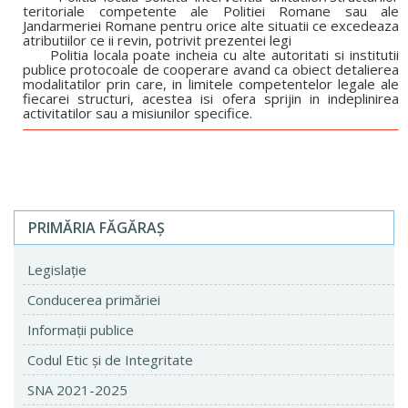
teritoriale competente ale Politiei Romane sau ale
Jandarmeriei Romane pentru orice alte situatii ce excedeaza
atributiilor ce ii revin, potrivit prezentei legi
Politia locala poate incheia cu alte autoritati si institutii
publice protocoale de cooperare avand ca obiect detalierea
modalitatilor prin care, in limitele competentelor legale ale
fiecarei structuri, acestea isi ofera sprijin in indeplinirea
activitatilor sau a misiunilor specifice.
PRIMĂRIA FĂGĂRAŞ
Legislaţie
Conducerea primăriei
Informaţii publice
Codul Etic şi de Integritate
SNA 2021-2025