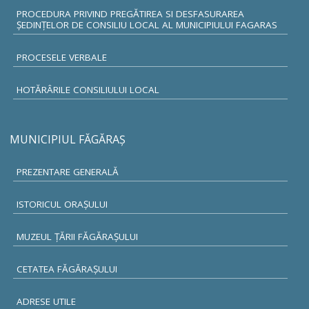
PROCEDURA PRIVIND PREGĂTIREA SI DESFASURAREA
ȘEDINȚELOR DE CONSILIU LOCAL AL MUNICIPIULUI FAGARAS
PROCESELE VERBALE
HOTĂRÂRILE CONSILIULUI LOCAL
MUNICIPIUL FĂGĂRAŞ
PREZENTARE GENERALĂ
ISTORICUL ORAŞULUI
MUZEUL ŢĂRII FĂGĂRAŞULUI
CETATEA FĂGĂRAŞULUI
ADRESE UTILE