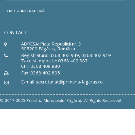
HARTA INTERACTIVĂ
CONTACT
ADRESA: Piaţa Republicii nr. 3
505200 Făgăraş, România
Registratura: 0368 402 949, 0368 402 919
Taxe si Impozite: 0368 402 887
CIT: 0368 408 880
Fax:
0368 402 805
E-mail: secretariat@primaria-fagaras.ro
© 2017-2025 Primăria Municipiului Făgăraş, All Rights Reserved!