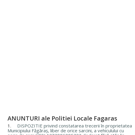
ANUNTURI ale Politiei Locale Fagaras
1.
DISPOZITIE privind constatarea trecerii în proprietatea
Municipiului Făgăraș, liber de orice sarcini, a vehiculului cu