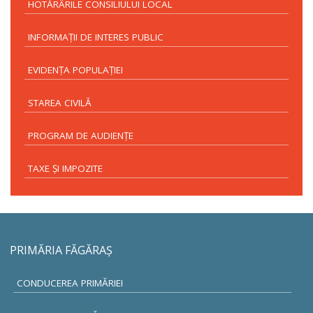
HOTĂRÂRILE CONSILIULUI LOCAL
INFORMAŢII DE INTERES PUBLIC
EVIDENŢA POPULAŢIEI
STAREA CIVILĂ
PROGRAM DE AUDIENŢE
TAXE ŞI IMPOZITE
PRIMĂRIA FĂGĂRAŞ
CONDUCEREA PRIMĂRIEI