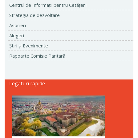
Centrul de Informaţii pentru Cetăţeni
Strategia de dezvoltare
Asocieri
Alegeri
Ştiri şi Evenimente
Rapoarte Comisie Paritară
Legături rapide