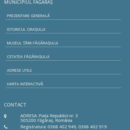
MUNICIPIUL FĂGĂRAŞ
PREZENTARE GENERALĂ
ISTORICUL ORAŞULUI
MUZEUL ŢĂRII FĂGĂRAŞULUI
CETATEA FĂGĂRAŞULUI
ADRESE UTILE
HARTA INTERACTIVĂ
CONTACT
ADRESA: Piaţa Republicii nr. 3
505200 Făgăraş, România
Registratura: 0368 402 949, 0368 402 919