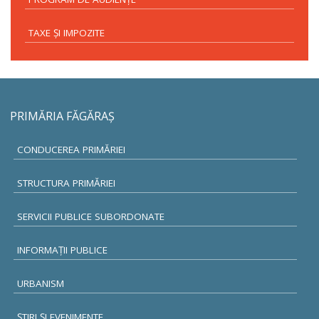
TAXE ŞI IMPOZITE
PRIMĂRIA FĂGĂRAŞ
CONDUCEREA PRIMĂRIEI
STRUCTURA PRIMĂRIEI
SERVICII PUBLICE SUBORDONATE
INFORMAŢII PUBLICE
URBANISM
ŞTIRI ŞI EVENIMENTE