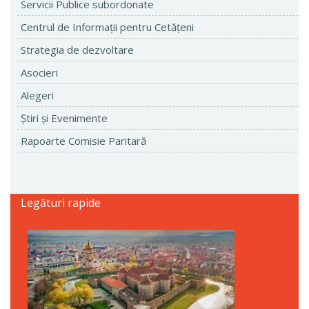
Servicii Publice subordonate
Centrul de Informaţii pentru Cetăţeni
Strategia de dezvoltare
Asocieri
Alegeri
Ştiri şi Evenimente
Rapoarte Comisie Paritară
Legături rapide