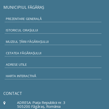
MUNICIPIUL FĂGĂRAŞ
PREZENTARE GENERALĂ
ISTORICUL ORAŞULUI
MUZEUL ŢĂRII FĂGĂRAŞULUI
CETATEA FĂGĂRAŞULUI
ADRESE UTILE
HARTA INTERACTIVĂ
CONTACT
ADRESA: Piaţa Republicii nr. 3
505200 Făgăraş, România