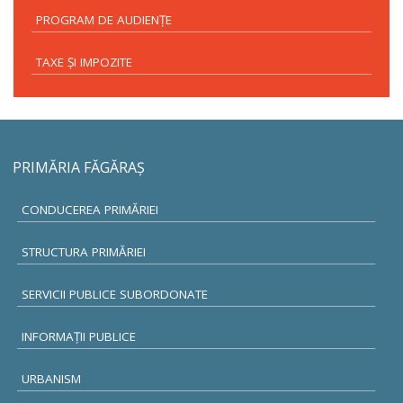
PROGRAM DE AUDIENŢE
TAXE ŞI IMPOZITE
PRIMĂRIA FĂGĂRAŞ
CONDUCEREA PRIMĂRIEI
STRUCTURA PRIMĂRIEI
SERVICII PUBLICE SUBORDONATE
INFORMAŢII PUBLICE
URBANISM