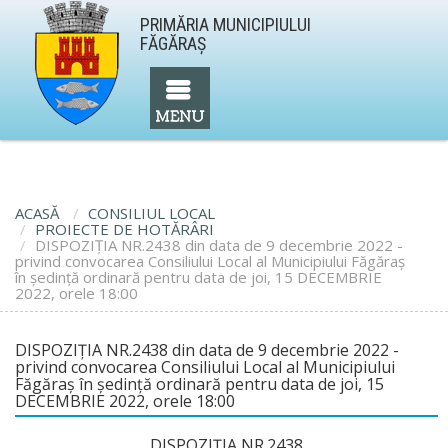
PRIMĂRIA MUNICIPIULUI
FĂGĂRAŞ
ACASĂ
CONSILIUL LOCAL
PROIECTE DE HOTĂRÂRI
DISPOZIŢIA NR.2438 din data de 9 decembrie 2022 -
privind convocarea Consiliului Local al Municipiului Făgăraş
în şedinţă ordinară pentru data de joi, 15 DECEMBRIE
2022, orele 18:00
DISPOZIŢIA NR.2438 din data de 9 decembrie 2022 -
privind convocarea Consiliului Local al Municipiului
Făgăraş în şedinţă ordinară pentru data de joi, 15
DECEMBRIE 2022, orele 18:00
DISPOZIŢIA NR.2438