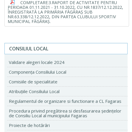
COMPLETARE:3.RAPORT DE ACTIVITATE PENTRU
PERIOADA 01.11.2021 - 31.10.2022, CU NR.1837/12.12.2022,
ÎNREGISTRATĂ LA PRIMĂRIA FĂGĂRAȘ SUB
NR.63.338/12.12.2022, DIN PARTEA CLUBULUI SPORTIV
MUNICIPAL FĂGĂRAȘ.
CONSILIUL LOCAL
Validare alegeri locale 2024
Componenţa Consiliului Local
Comisiile de specialitate
Atribuţiile Consiliului Local
Regulamentul de organizare si functionare a CL Fagaras
Procedura privind pregătirea si desfasurarea ședințelor
de Consiliu Local al municipiului Fagaras
Proiecte de hotărâri