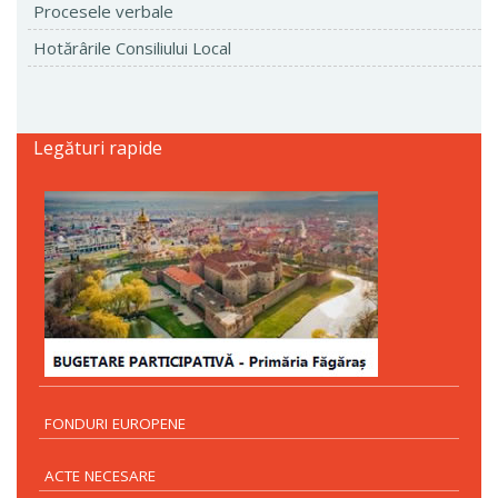
Procesele verbale
Hotărârile Consiliului Local
Legături rapide
FONDURI EUROPENE
ACTE NECESARE