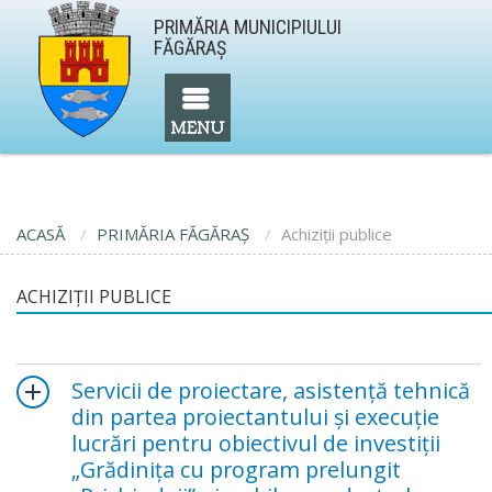
PRIMĂRIA MUNICIPIULUI
FĂGĂRAŞ
ACASĂ
PRIMĂRIA FĂGĂRAŞ
Achiziţii publice
ACHIZIŢII PUBLICE
Servicii de proiectare, asistență tehnică
din partea proiectantului și execuție
lucrări pentru obiectivul de investiții
„Grădinița cu program prelungit