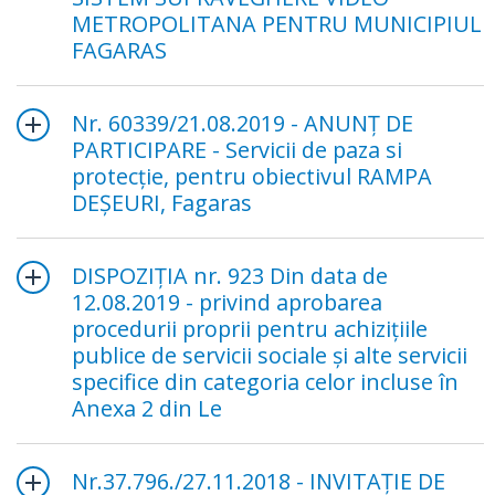
METROPOLITANA PENTRU MUNICIPIUL
FAGARAS
Nr. 60339/21.08.2019 - ANUNŢ DE
PARTICIPARE - Servicii de paza si
protecţie, pentru obiectivul RAMPA
DEŞEURI, Fagaras
DISPOZIŢIA nr. 923 Din data de
12.08.2019 - privind aprobarea
procedurii proprii pentru achiziţiile
publice de servicii sociale şi alte servicii
specifice din categoria celor incluse în
Anexa 2 din Le
Nr.37.796./27.11.2018 - INVITAŢIE DE