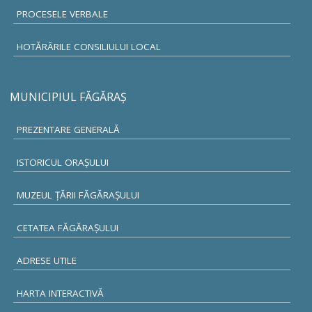
PROCESELE VERBALE
HOTĂRÂRILE CONSILIULUI LOCAL
MUNICIPIUL FĂGĂRAŞ
PREZENTARE GENERALĂ
ISTORICUL ORAŞULUI
MUZEUL ŢĂRII FĂGĂRAŞULUI
CETATEA FĂGĂRAŞULUI
ADRESE UTILE
HARTA INTERACTIVĂ