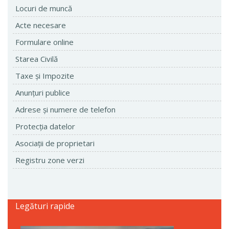
Locuri de muncă
Acte necesare
Formulare online
Starea Civilă
Taxe şi Impozite
Anunţuri publice
Adrese şi numere de telefon
Protecţia datelor
Asociaţii de proprietari
Registru zone verzi
Legături rapide