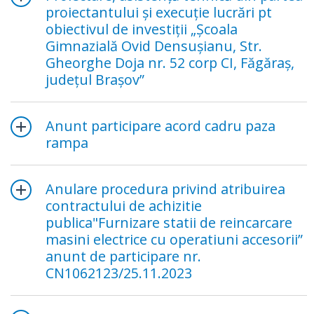
proiectantului și execuție lucrări pt
obiectivul de investiții „Școala
Gimnazială Ovid Densușianu, Str.
Gheorghe Doja nr. 52 corp CI, Făgăraș,
județul Brașov”
Anunt participare acord cadru paza
rampa
Anulare procedura privind atribuirea
contractului de achizitie
publica"Furnizare statii de reincarcare
masini electrice cu operatiuni accesorii”
anunt de participare nr.
CN1062123/25.11.2023