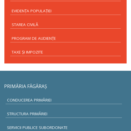
EVIDENŢA POPULAŢIEI
STAREA CIVILĂ
PROGRAM DE AUDIENŢE
TAXE ŞI IMPOZITE
PRIMĂRIA FĂGĂRAŞ
CONDUCEREA PRIMĂRIEI
STRUCTURA PRIMĂRIEI
SERVICII PUBLICE SUBORDONATE