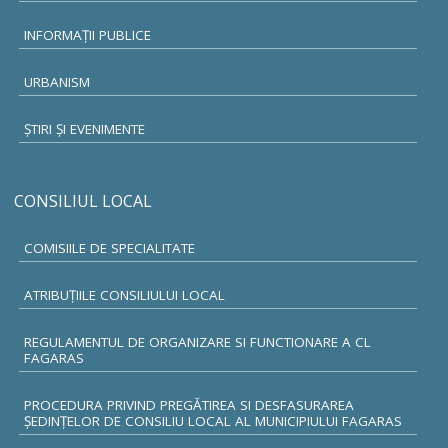
INFORMAŢII PUBLICE
URBANISM
ŞTIRI ŞI EVENIMENTE
CONSILIUL LOCAL
COMISIILE DE SPECIALITATE
ATRIBUŢIILE CONSILIULUI LOCAL
REGULAMENTUL DE ORGANIZARE SI FUNCTIONARE A CL
FAGARAS
PROCEDURA PRIVIND PREGĂTIREA SI DESFASURAREA
ȘEDINȚELOR DE CONSILIU LOCAL AL MUNICIPIULUI FAGARAS