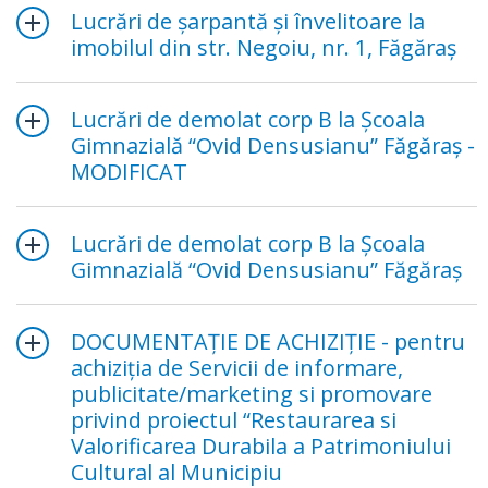
Lucrări de şarpantă şi învelitoare la
imobilul din str. Negoiu, nr. 1, Făgăraş
Lucrări de demolat corp B la Şcoala
Gimnazială “Ovid Densusianu” Făgăraş -
MODIFICAT
Lucrări de demolat corp B la Şcoala
Gimnazială “Ovid Densusianu” Făgăraş
DOCUMENTAŢIE DE ACHIZIŢIE - pentru
achiziţia de Servicii de informare,
publicitate/marketing si promovare
privind proiectul “Restaurarea si
Valorificarea Durabila a Patrimoniului
Cultural al Municipiu