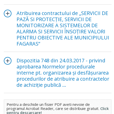
Atribuirea contractului de „SERVICII DE
PAZĂ SI PROTECŢIE, SERVICII DE
MONITORIZARE A SISTEMELOR DE
ALARMA SI SERVICII ÎNSOŢIRE VALORI
PENTRU OBIECTIVE ALE MUNICIPIULUI
FAGARAS”
Dispozitia 748 din 24.03.2017 - privind
aprobarea Normelor procedurale
interne pt. organizarea şi desfăşurarea
procedurilor de atribuire a contractelor
de achiziţie publică ...
Pentru a deschide un fisier PDF aveti nevoie de
programul Acrobat Reader, care se distribuie gratuit.
Click
pentru descarcare!