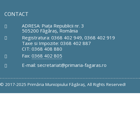
CONTACT
ADRESA: Piaţa Republicii nr. 3
505200 Făgăraş, România
Registratura: 0368 402 949, 0368 402 919
Taxe si Impozite: 0368 402 887
CIT: 0368 408 880
Fax:
0368 402 805
E-mail: secretariat@primaria-fagaras.ro
© 2017-2025 Primăria Municipiului Făgăraş, All Rights Reserved!