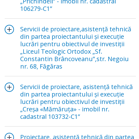
„Prichindeii” - imobil nr. cadastral
106279-C1”
Servicii de proiectare,asistență tehnică
din partea proiectantului și execuție
lucrări pentru obiectivul de investiții
„Liceul Teologic Ortodox „Sf.
Constantin Brâncoveanu”,str. Negoiu
nr. 68, Făgăras
Servicii de proiectare, asistență tehnică
din partea proiectantului și execuție
lucrări pentru obiectivul de investiții
„Creșa «Mămăruța» - imobil nr.
cadastral 103732-C1”
Proiectare, asistență tehnică din partea