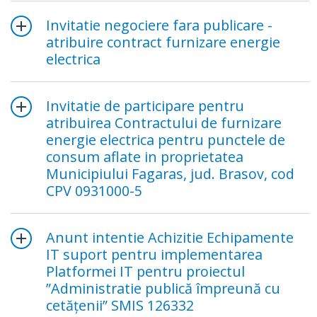
Invitatie negociere fara publicare -
atribuire contract furnizare energie
electrica
Invitatie de participare pentru
atribuirea Contractului de furnizare
energie electrica pentru punctele de
consum aflate in proprietatea
Municipiului Fagaras, jud. Brasov, cod
CPV 0931000-5
Anunt intentie Achizitie Echipamente
IT suport pentru implementarea
Platformei IT pentru proiectul
”Administratie publică împreună cu
cetăţenii” SMIS 126332